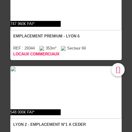
747 960€ FAI*
EMPLACEMENT PREMIUM - LYON 6
REF : 29344
353m²
Secteur 69
LOCAUX COMMERCIAUX
548 000€ FAI*
LYON 2 - EMPLACEMENT N°1 A CEDER