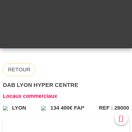
RETOUR
DAB LYON HYPER CENTRE
Locaux commerciaux
LYON
134 400€ FAI*
REF : 28000