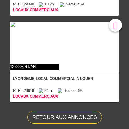
REF : 29340
106m²
Secteur 69
LOCAUX COMMERCIAUX
12 000€ HT/AN
LYON 2EME LOCAL COMMERCIAL A LOUER
REF : 29819
21m²
Secteur 69
LOCAUX COMMERCIAUX
RETOUR AUX ANNONCES