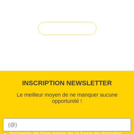
Vous avez du mal à trouver la
solution à vos projets ?
Solution sur-mesure
INSCRIPTION NEWSLETTER
Le meilleur moyen de ne manquer aucune
opportunité !
J'accepte de faire partie de la base de données