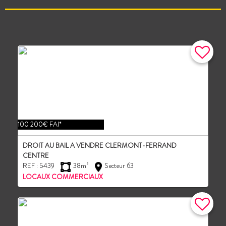
100 200€ FAI*
DROIT AU BAIL A VENDRE CLERMONT-FERRAND
CENTRE
REF : 5439
38m²
Secteur 63
LOCAUX COMMERCIAUX