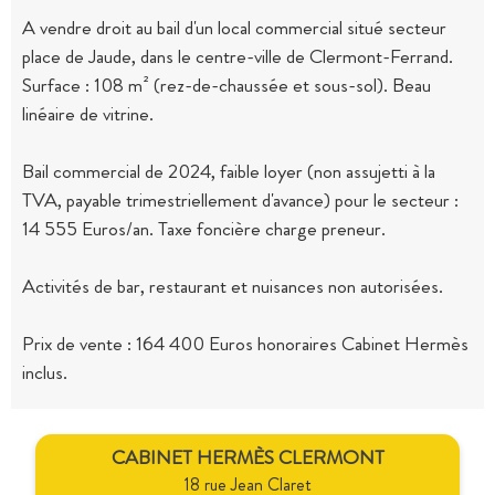
A vendre droit au bail d'un local commercial situé secteur
place de Jaude, dans le centre-ville de Clermont-Ferrand.
Surface : 108 m² (rez-de-chaussée et sous-sol). Beau
linéaire de vitrine.
Bail commercial de 2024, faible loyer (non assujetti à la
TVA, payable trimestriellement d'avance) pour le secteur :
14 555 Euros/an. Taxe foncière charge preneur.
Activités de bar, restaurant et nuisances non autorisées.
Prix de vente : 164 400 Euros honoraires Cabinet Hermès
inclus.
CABINET HERMÈS CLERMONT
18 rue Jean Claret