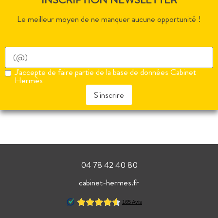
Le meilleur moyen de ne manquer aucune opportunité !
J'accepte de faire partie de la base de données Cabinet
Hermès
S'inscrire
04 78 42 40 80
cabinet-hermes.fr