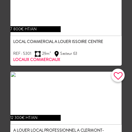
7 800€ HT/AN
LOCAL COMMERCIAL A LOUER ISSOIRE CENTRE
REF : 5301
29m²
Secteur 63
LOCAUX COMMERCIAUX
12 300€ HT/AN
A LOUER LOCAL PROFESSIONNEL A CLERMONT-