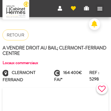
RETOUR
A VENDRE DROIT AU BAIL; CLERMONT-FERRAND
CENTRE
Locaux commerciaux
CLERMONT
164 400€
REF :
5298
FAI*
FERRAND