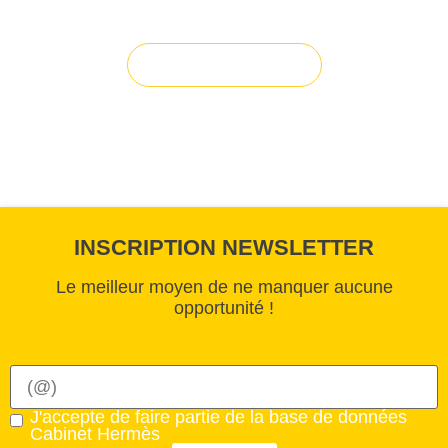
solution à vos projets ?
Solution sur-mesure
INSCRIPTION NEWSLETTER
Le meilleur moyen de ne manquer aucune
opportunité !
J'accepte de faire partie de la base de données
Cabinet Hermès