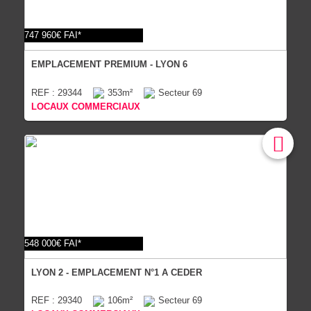
747 960€ FAI*
EMPLACEMENT PREMIUM - LYON 6
REF : 29344
353m²
Secteur 69
LOCAUX COMMERCIAUX
548 000€ FAI*
LYON 2 - EMPLACEMENT N°1 A CEDER
REF : 29340
106m²
Secteur 69