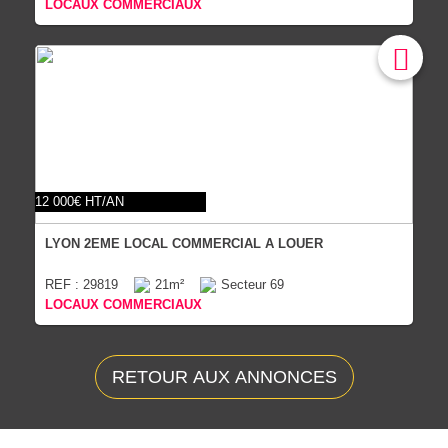
LOCAUX COMMERCIAUX
12 000€ HT/AN
LYON 2EME LOCAL COMMERCIAL A LOUER
REF : 29819
21m²
Secteur 69
LOCAUX COMMERCIAUX
RETOUR AUX ANNONCES