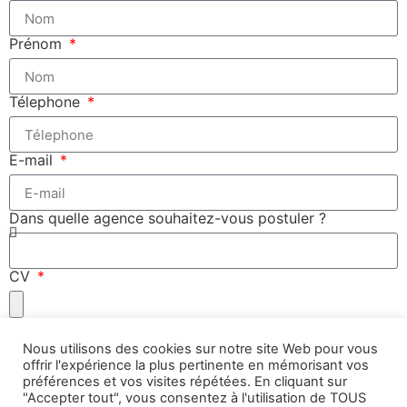
Prénom
Télephone
E-mail
Dans quelle agence souhaitez-vous postuler ?
CV
Lettre de motivation
Nous utilisons des cookies sur notre site Web pour vous
offrir l'expérience la plus pertinente en mémorisant vos
préférences et vos visites répétées. En cliquant sur
J'accepte de faire partie de la base de données
"Accepter tout", vous consentez à l'utilisation de TOUS