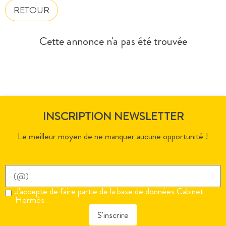
RETOUR
Cette annonce n'a pas été trouvée
INSCRIPTION NEWSLETTER
Le meilleur moyen de ne manquer aucune opportunité !
J'accepte de faire partie de la base de données Cabinet
Hermès
S'inscrire