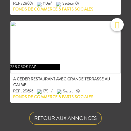
REF : 28669
110m²
Secteur 69
FONDS DE COMMERCE & PARTS SOCIALES
288 080€ FAI*
A CEDER RESTAURANT AVEC GRANDE TERRASSE AU
CALME
REF : 25696
175m²
Secteur 69
FONDS DE COMMERCE & PARTS SOCIALES
RETOUR AUX ANNONCES