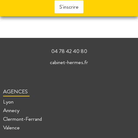
S'inscrire
04 78 42 40 80
cabinet-hermes.fr
AGENCES
Lyon
Annecy
Clermont-Ferrand
Valence