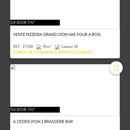
128 800€ FAI*
VENTE PIZZERIA GRAND LYON VAE FOUR A BOIS
REF : 27368
65m²
Secteur 69
FONDS DE COMMERCE & PARTS SOCIALES
156 800€ FAI*
A CEDER LYON 2 BRASSERIE BAR