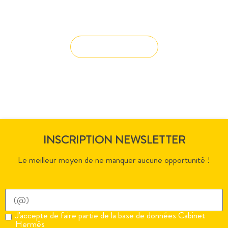
Vous avez du mal à trouver la
solution à vos projets ?
Solution sur-mesure
INSCRIPTION NEWSLETTER
Le meilleur moyen de ne manquer aucune opportunité !
J'accepte de faire partie de la base de données Cabinet
Hermès