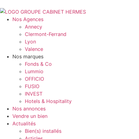
Nos Agences
Annecy
Clermont-Ferrand
Lyon
Valence
Nos marques
Fonds & Co
Lummio
OFFICIO
FUSIO
INVEST
Hotels & Hospitality
Nos annonces
Vendre un bien
Actualités
Bien(s) installés
Articles