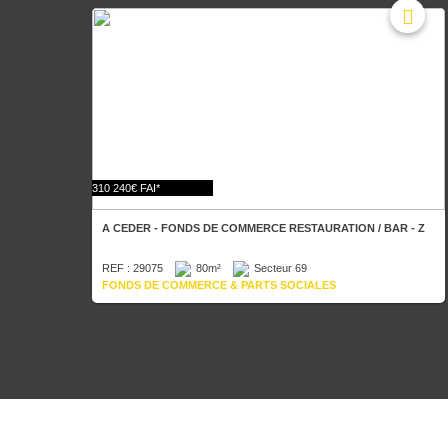
310 240€ FAI*
A CEDER - FONDS DE COMMERCE RESTAURATION / BAR - Z
REF : 29075
80m²
Secteur 69
FONDS DE COMMERCE & PARTS SOCIALES