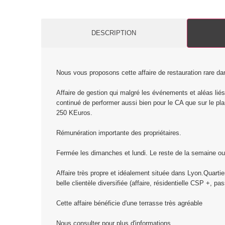
DESCRIPTION
Nous vous proposons cette affaire de restauration rare d
Affaire de gestion qui malgré les événements et aléas liés 
continué de performer aussi bien pour le CA que sur le p
250 KEuros.
Rémunération importante des propriétaires.
Fermée les dimanches et lundi. Le reste de la semaine o
Affaire très propre et idéalement située dans Lyon.Quarti
belle clientèle diversifiée (affaire, résidentielle CSP +, pa
Cette affaire bénéficie d'une terrasse très agréable
Nous consulter pour plus d'informations