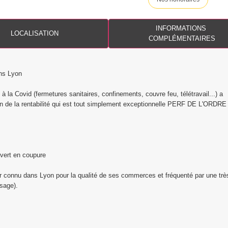
INFORMATIONS
LOCALISATION
COMPLÉMENTAIRES
ans Lyon
à la Covid (fermetures sanitaires, confinements, couvre feu, télétravail...) a
lan de la rentabilité qui est tout simplement exceptionnelle PERF DE L'ORDR
uvert en coupure
er connu dans Lyon pour la qualité de ses commerces et fréquenté par une trè
ssage).