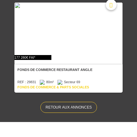
177 280€ FAI*
FONDS DE COMMERCE RESTAURANT ANGLE
REF : 29831
80m²
Secteur 69
FONDS DE COMMERCE & PARTS SOCIALES
RETOUR AUX ANNONCES