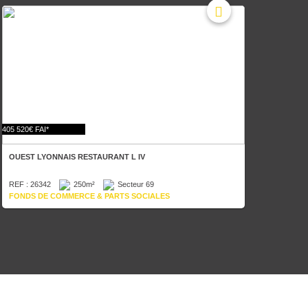
405 520€ FAI*
OUEST LYONNAIS RESTAURANT L IV
REF : 26342
250m²
Secteur 69
FONDS DE COMMERCE & PARTS SOCIALES