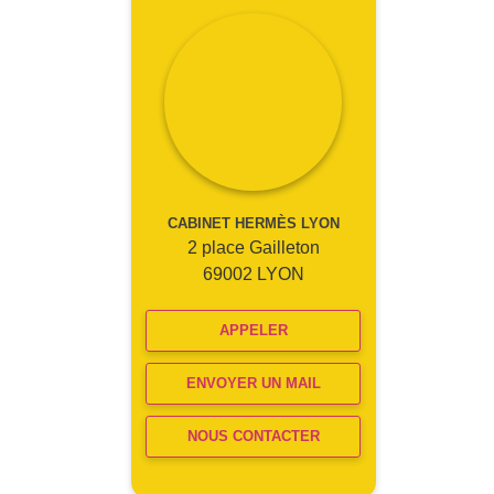
CABINET HERMÈS LYON
2 place Gailleton
69002 LYON
APPELER
ENVOYER UN MAIL
NOUS CONTACTER