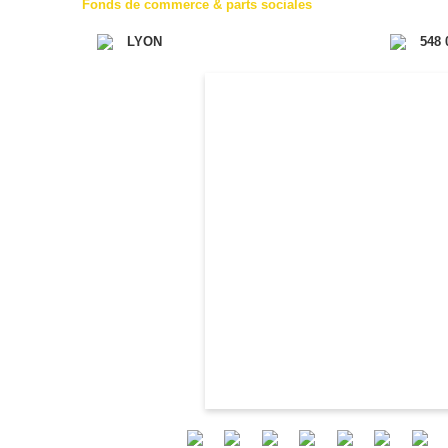
Fonds de commerce & parts sociales
LYON
548 