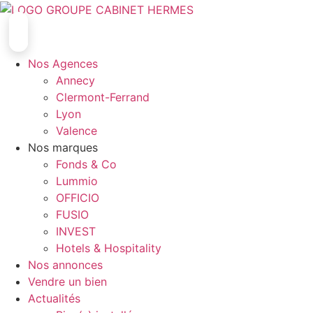
Aller
au
contenu
Nos Agences
Annecy
Clermont-Ferrand
Lyon
Valence
Nos marques
Fonds & Co
Lummio
OFFICIO
FUSIO
INVEST
Hotels & Hospitality
Nos annonces
Vendre un bien
Actualités