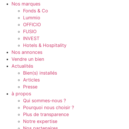
Nos marques
Fonds & Co
Lummio
OFFICIO
FUSIO
INVEST
Hotels & Hospitality
Nos annonces
Vendre un bien
Actualités
Bien(s) installés
Articles
Presse
à propos
Qui sommes-nous ?
Pourquoi nous choisir ?
Plus de transparence
Notre expertise
Nos partenaires