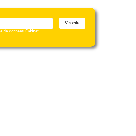
S'inscrire
ase de données Cabinet