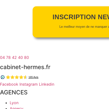
INSCRIPTION N
Le meilleur moyen de ne manquer a
04 78 42 40 80
cabinet-hermes.fr
Facebook
Instagram
Linkedin
AGENCES
Lyon
Annecy