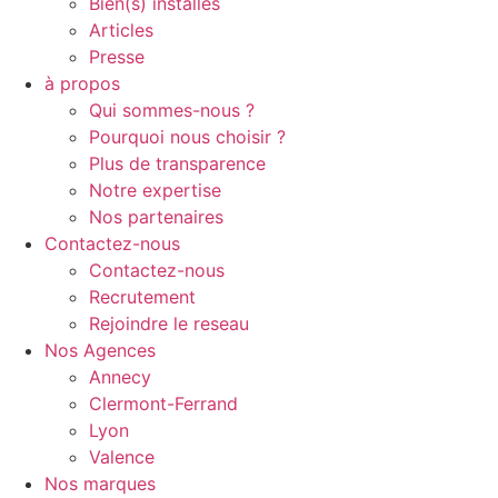
Bien(s) installés
Articles
Presse
à propos
Qui sommes-nous ?
Pourquoi nous choisir ?
Plus de transparence
Notre expertise
Nos partenaires
Contactez-nous
Contactez-nous
Recrutement
Rejoindre le reseau
Nos Agences
Annecy
Clermont-Ferrand
Lyon
Valence
Nos marques