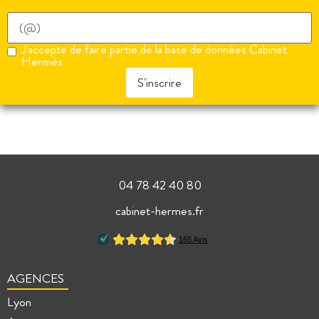
J'accepte de faire partie de la base de données Cabinet
Hermès
S'inscrire
04 78 42 40 80
cabinet-hermes.fr
AGENCES
Lyon