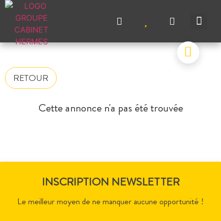
NOS A
NOS M
NOS A
VENDRE UN BIEN
CONTACTEZ-N
RETOUR
Cette annonce n'a pas été trouvée
INSCRIPTION NEWSLETTER
Le meilleur moyen de ne manquer aucune opportunité !