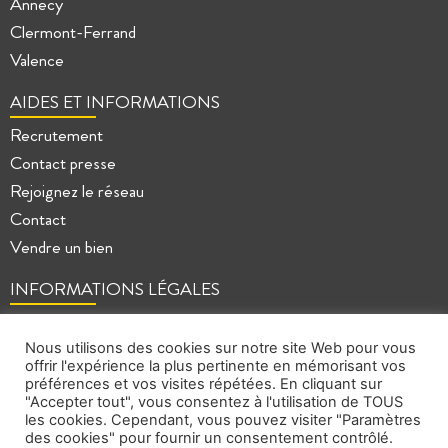
Annecy
Clermont-Ferrand
Valence
AIDES ET INFORMATIONS
Recrutement
Contact presse
Rejoignez le réseau
Contact
Vendre un bien
INFORMATIONS LÉGALES
Mentions légales
Politique de confidentialité
Nous utilisons des cookies sur notre site Web pour vous
offrir l'expérience la plus pertinente en mémorisant vos
Plan du site
préférences et vos visites répétées. En cliquant sur
"Accepter tout", vous consentez à l'utilisation de TOUS
les cookies. Cependant, vous pouvez visiter "Paramètres
des cookies" pour fournir un consentement contrôlé.