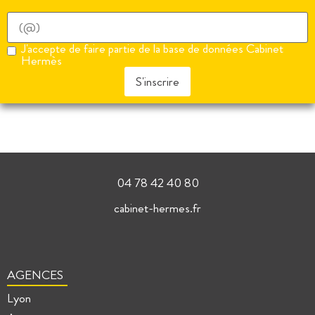
J'accepte de faire partie de la base de données Cabinet
Hermès
S'inscrire
04 78 42 40 80
cabinet-hermes.fr
AGENCES
Lyon