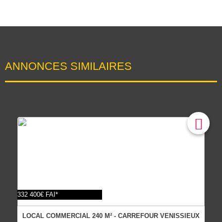
ANNONCES SIMILAIRES
332 400€ FAI*
LOCAL COMMERCIAL 240 M² - CARREFOUR VENISSIEUX