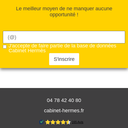
Le meilleur moyen de ne manquer aucune
opportunité !
J'accepte de faire partie de la base de données
Cabinet Hermès
S'inscrire
04 78 42 40 80
cabinet-hermes.fr