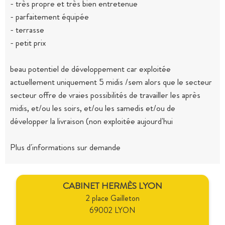
- très propre et très bien entretenue
- parfaitement équipée
- terrasse
- petit prix
beau potentiel de développement car exploitée
actuellement uniquement 5 midis /sem alors que le secteur
secteur offre de vraies possibilités de travailler les après
midis, et/ou les soirs, et/ou les samedis et/ou de
développer la livraison (non exploitée aujourd'hui
Plus d'informations sur demande
CABINET HERMÈS LYON
2 place Gailleton
69002 LYON