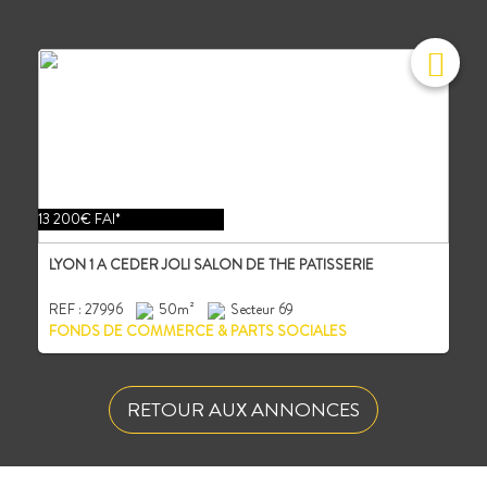
13 200€ FAI*
LYON 1 A CEDER JOLI SALON DE THE PATISSERIE
REF : 27996
50m²
Secteur 69
FONDS DE COMMERCE & PARTS SOCIALES
RETOUR AUX ANNONCES