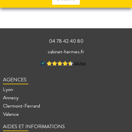
04 78 42 40 80
cabinet-hermes.fr
AGENCES
Lyon
Annecy
Clermont-Ferrand
Valence
AIDES ET INFORMATIONS