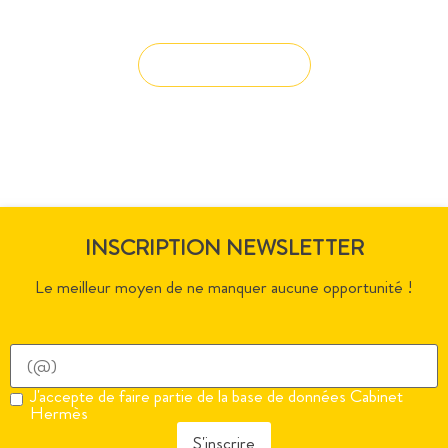
solution à vos projets ?
Solution sur-mesure
INSCRIPTION NEWSLETTER
Le meilleur moyen de ne manquer aucune opportunité !
J'accepte de faire partie de la base de données Cabinet
Hermès
S'inscrire