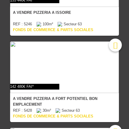
153 440€ FAI*
A VENDRE PIZZERIA A ISSOIRE
REF : 5246
100m²
Secteur 63
FONDS DE COMMERCE & PARTS SOCIALES
142 480€ FAI*
A VENDRE PIZZERIA A FORT POTENTIEL BON
EMPLACEMENT
REF : 5428
30m²
Secteur 63
FONDS DE COMMERCE & PARTS SOCIALES