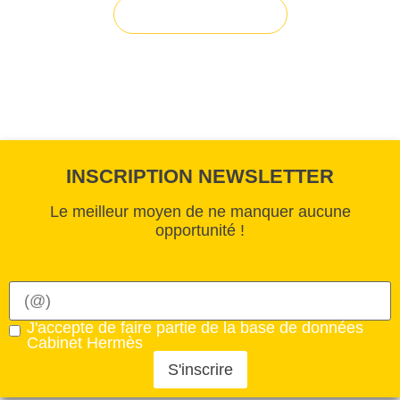
Solution sur-mesure
INSCRIPTION NEWSLETTER
Le meilleur moyen de ne manquer aucune
opportunité !
J'accepte de faire partie de la base de données
Cabinet Hermès
S'inscrire