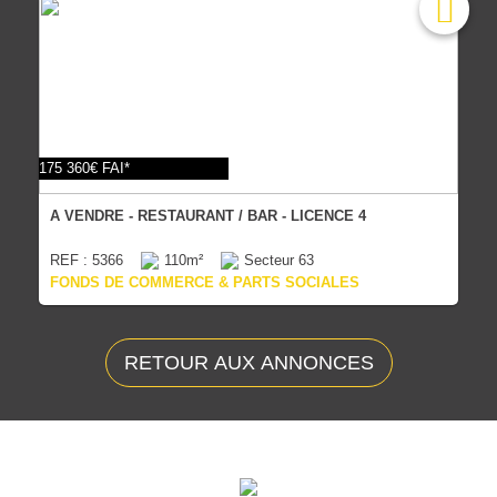
175 360€ FAI*
A VENDRE - RESTAURANT / BAR - LICENCE 4
REF : 5366
110m²
Secteur 63
FONDS DE COMMERCE & PARTS SOCIALES
RETOUR AUX ANNONCES