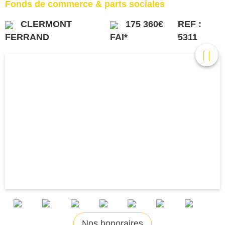
Fonds de commerce & parts sociales
CLERMONT
175 360€
REF :
FERRAND
FAI*
5311
Nos honoraires