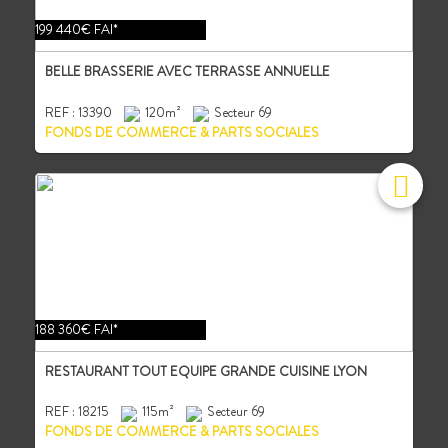
199 440€ FAI*
BELLE BRASSERIE AVEC TERRASSE ANNUELLE
REF : 13390
120m²
Secteur 69
FONDS DE COMMERCE & PARTS SOCIALES
188 360€ FAI*
RESTAURANT TOUT EQUIPE GRANDE CUISINE LYON
REF : 18215
115m²
Secteur 69
FONDS DE COMMERCE & PARTS SOCIALES