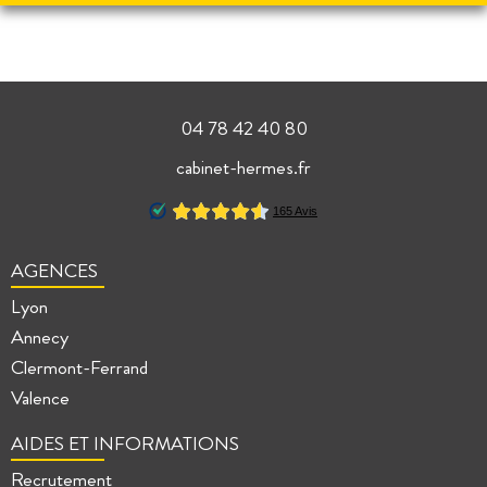
04 78 42 40 80
cabinet-hermes.fr
AGENCES
Lyon
Annecy
Clermont-Ferrand
Valence
AIDES ET INFORMATIONS
Recrutement