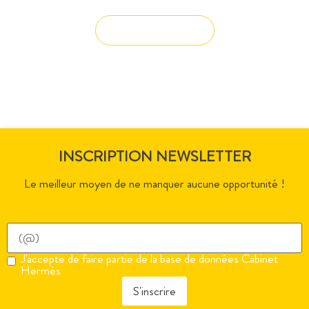
Solution sur-mesure
INSCRIPTION NEWSLETTER
Le meilleur moyen de ne manquer aucune opportunité !
J'accepte de faire partie de la base de données Cabinet
Hermès
S'inscrire