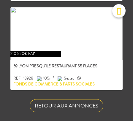
210 520€ FAI*
69 LYON PRESQU'ILE RESTAURANT 55 PLACES
REF : 18928
105m²
Secteur 69
FONDS DE COMMERCE & PARTS SOCIALES
RETOUR AUX ANNONCES