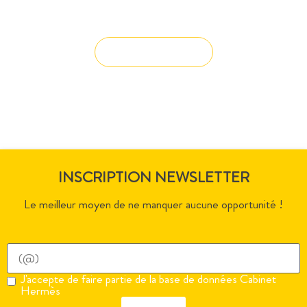
solution à vos projets ?
Solution sur-mesure
INSCRIPTION NEWSLETTER
Le meilleur moyen de ne manquer aucune opportunité !
J'accepte de faire partie de la base de données Cabinet
Hermès