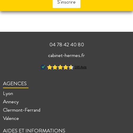
S'inscrire
04 78 42 40 80
cabinet-hermes.fr
AGENCES
Lyon
Annecy
Clermont-Ferrand
Valence
AIDES ET INFORMATIONS