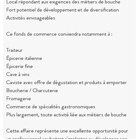
Local répondant aux exigences des métiers de bouche
Fort potentiel de développement et de diversification
Activités envisageables
Ce fonds de commerce conviendra notamment à :
Traiteur
Épicerie italienne
Épicerie fine
Cave à vins
Caviste avec offre de dégustation et produits à emporter
Boucherie / Charcuterie
Fromagerie
Commerce de spécialités gastronomiques
Plus largement, toute activité liée aux métiers de bouche
Cette affaire représente une excellente opportunité pour
un professionnel souhaitant s'implanter ou développer son