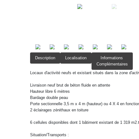
Description
Localisation
Informations
Complémentaires
Locaux d'activité neufs et existant situés dans la zone d'act
Livraison neuf brut de béton fluide en attente
Hauteur libre 6 mètres
Bardage double peau
Porte sectionnelle 3,5 m x 4 m (hauteur) ou 4 X 4 en fonctio
2 éclairages zénithaux en toiture
6 cellules disponibles dont 1 bâtiment existant de 1 319 m2.
Situation/Transports :