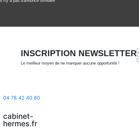
Il n'y a pas d'annonce similaire
INSCRIPTION NEWSLETTER
Le meilleur moyen de ne manquer aucune opportunité !
04 78 42 40 80
cabinet-
hermes.fr