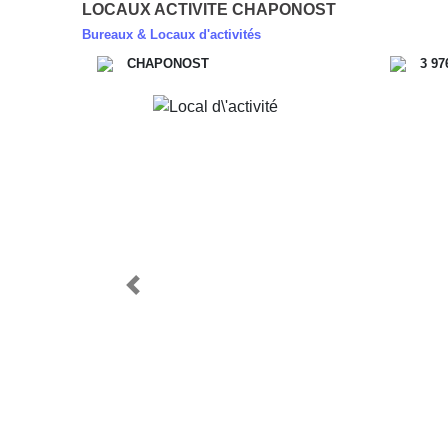
LOCAUX ACTIVITE CHAPONOST
Bureaux & Locaux d'activités
CHAPONOST
3 97