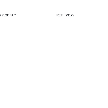
6 752€ FAI*
REF : 29175