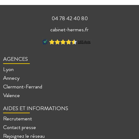
04 78 42 40 80
cabinet-hermes.fr
AGENCES
Lyon
Annecy
Clermont-Ferrand
Valence
AIDES ET INFORMATIONS
Recrutement
Contact presse
Rejoignez le réseau