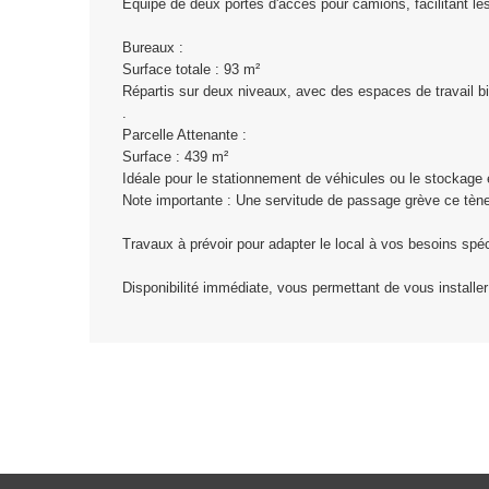
Équipé de deux portes d'accès pour camions, facilitant les
Bureaux :
Surface totale : 93 m²
Répartis sur deux niveaux, avec des espaces de travail 
.
Parcelle Attenante :
Surface : 439 m²
Idéale pour le stationnement de véhicules ou le stockage e
Note importante : Une servitude de passage grève ce tèn
Travaux à prévoir pour adapter le local à vos besoins spéc
Disponibilité immédiate, vous permettant de vous installe