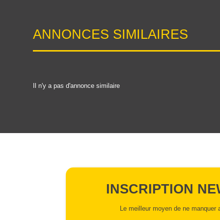
ANNONCES SIMILAIRES
Il n'y a pas d'annonce similaire
INSCRIPTION N
Le meilleur moyen de ne manquer a