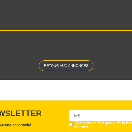
RETOUR AUX ANNONCES
EWSLETTER
J'accepte de faire partie de la b
ucune opportunité !
Hermès