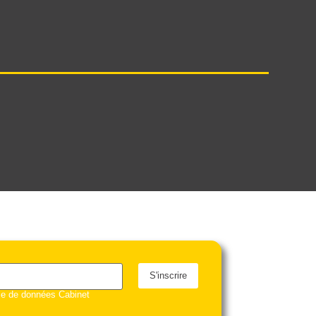
S'inscrire
ase de données Cabinet