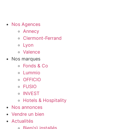
Nos Agences
Annecy
Clermont-Ferrand
Lyon
Valence
Nos marques
Fonds & Co
Lummio
OFFICIO
FUSIO
INVEST
Hotels & Hospitality
Nos annonces
Vendre un bien
Actualités
Bien(s) installés