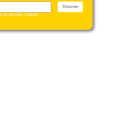
S'inscrire
ase de données Cabinet