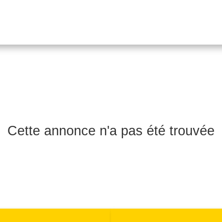
04 78 42 40 80
Cette annonce n'a pas été trouvée