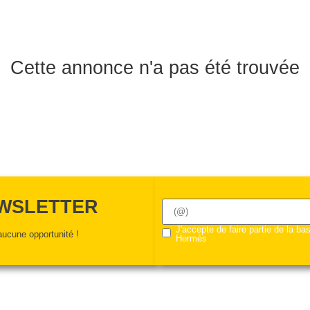
Cette annonce n'a pas été trouvée
EWSLETTER
J'accepte de faire partie de la b
ucune opportunité !
Hermès