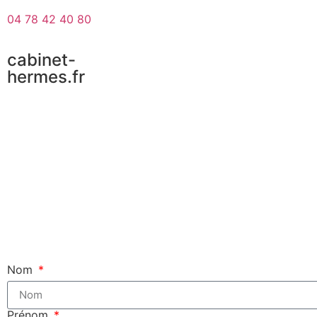
04 78 42 40 80
cabinet-
hermes.fr
Nom
Prénom