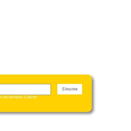
S'inscrire
ase de données Cabinet