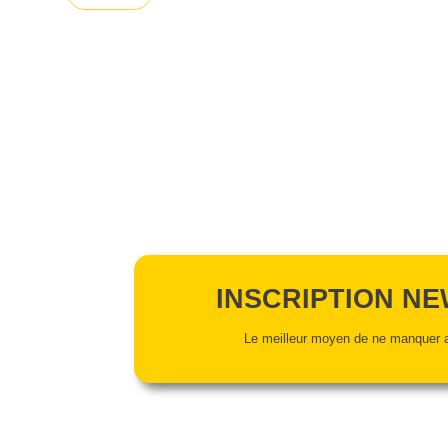
INSCRIPTION N
Le meilleur moyen de ne manquer a