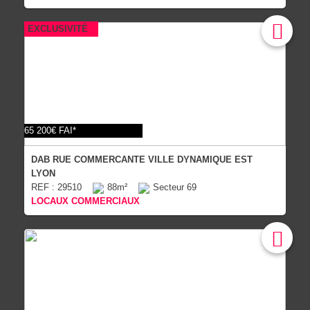
EXCLUSIVITÉ
65 200€ FAI*
DAB RUE COMMERCANTE VILLE DYNAMIQUE EST
LYON
REF : 29510
88m²
Secteur 69
LOCAUX COMMERCIAUX