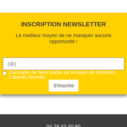
INSCRIPTION NEWSLETTER
Le meilleur moyen de ne manquer aucune
opportunité !
J'accepte de faire partie de la base de données
Cabinet Hermès
S'inscrire
04 78 42 40 80