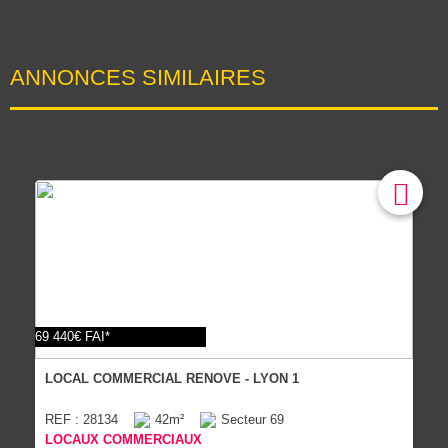
ANNONCES SIMILAIRES
69 440€ FAI*
LOCAL COMMERCIAL RENOVE - LYON 1
REF : 28134
42m²
Secteur 69
LOCAUX COMMERCIAUX