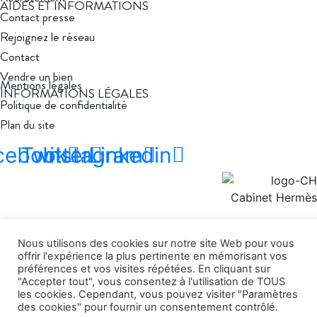
AIDES ET INFORMATIONS
Contact presse
Rejoignez le réseau
Contact
Vendre un bien
Mentions légales
INFORMATIONS LÉGALES
Politique de confidentialité
Plan du site
cebook
Twitter
Instagram
Linkedin
Nous utilisons des cookies sur notre site Web pour vous
offrir l'expérience la plus pertinente en mémorisant vos
préférences et vos visites répétées. En cliquant sur
"Accepter tout", vous consentez à l'utilisation de TOUS
les cookies. Cependant, vous pouvez visiter "Paramètres
des cookies" pour fournir un consentement contrôlé.