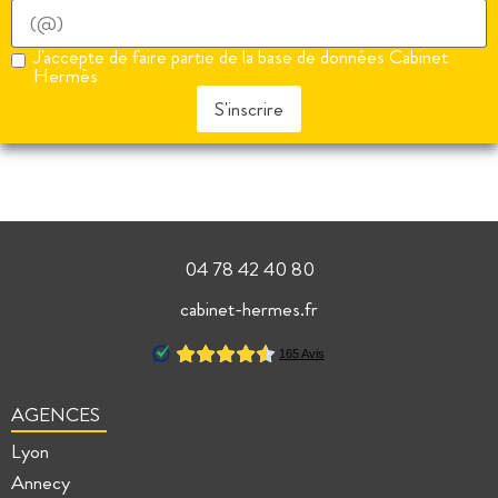
J'accepte de faire partie de la base de données Cabinet
Hermès
S'inscrire
04 78 42 40 80
cabinet-hermes.fr
AGENCES
Lyon
Annecy