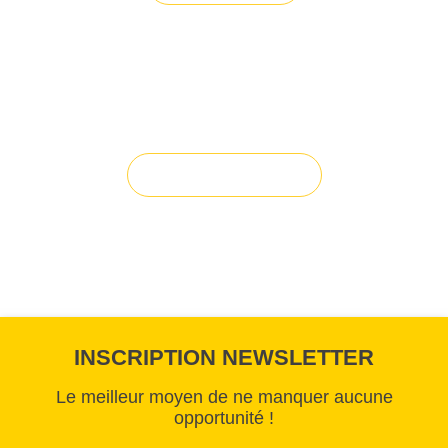
Vous avez du mal à trouver la
solution à vos projets ?
Solution sur-mesure
INSCRIPTION NEWSLETTER
Le meilleur moyen de ne manquer aucune
opportunité !