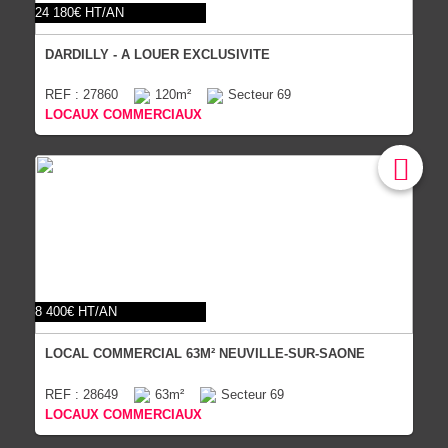
24 180€ HT/AN
DARDILLY - A LOUER EXCLUSIVITE
REF : 27860
120m²
Secteur 69
LOCAUX COMMERCIAUX
8 400€ HT/AN
LOCAL COMMERCIAL 63M² NEUVILLE-SUR-SAONE
REF : 28649
63m²
Secteur 69
LOCAUX COMMERCIAUX