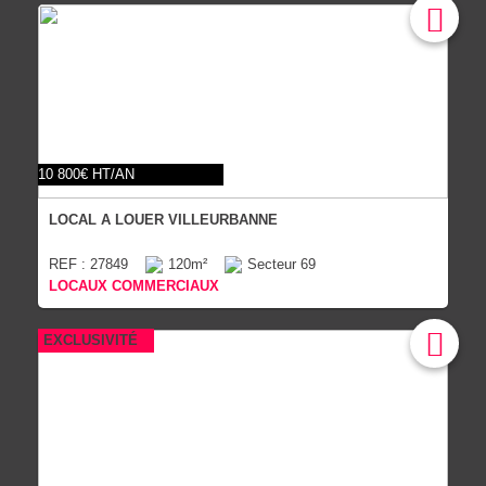
10 800€ HT/AN
LOCAL A LOUER VILLEURBANNE
REF : 27849
120m²
Secteur 69
LOCAUX COMMERCIAUX
EXCLUSIVITÉ