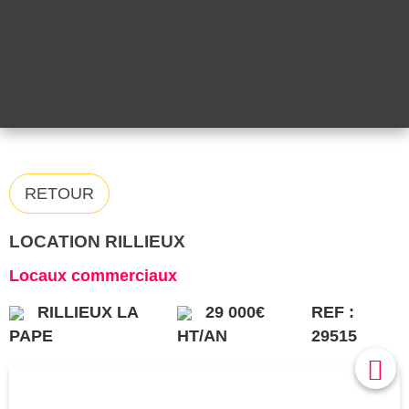
RETOUR
LOCATION RILLIEUX
Locaux commerciaux
RILLIEUX LA
29 000€
REF :
PAPE
HT/AN
29515