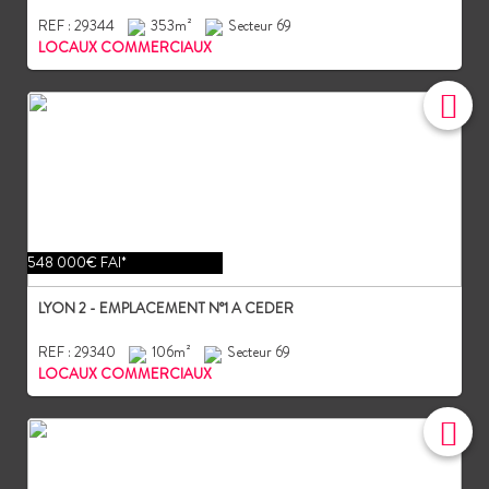
REF : 29344
353m²
Secteur 69
LOCAUX COMMERCIAUX
548 000€ FAI*
LYON 2 - EMPLACEMENT N°1 A CEDER
REF : 29340
106m²
Secteur 69
LOCAUX COMMERCIAUX