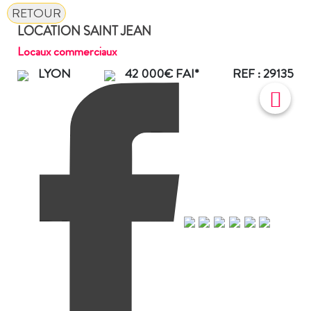
RETOUR
LOCATION SAINT JEAN
Locaux commerciaux
LYON
42 000€ FAI*
REF : 29135