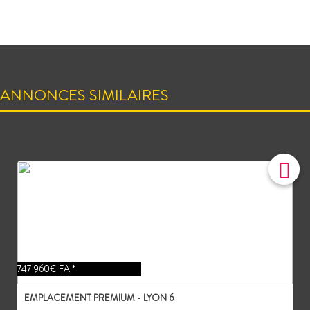
ANNONCES SIMILAIRES
747 960€ FAI*
EMPLACEMENT PREMIUM - LYON 6