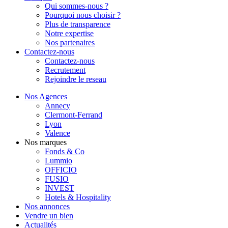
Qui sommes-nous ?
Pourquoi nous choisir ?
Plus de transparence
Notre expertise
Nos partenaires
Contactez-nous
Contactez-nous
Recrutement
Rejoindre le reseau
Nos Agences
Annecy
Clermont-Ferrand
Lyon
Valence
Nos marques
Fonds & Co
Lummio
OFFICIO
FUSIO
INVEST
Hotels & Hospitality
Nos annonces
Vendre un bien
Actualités