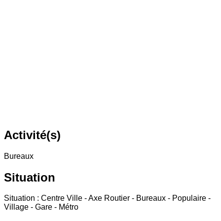
Activité(s)
Bureaux
Situation
Situation : Centre Ville - Axe Routier - Bureaux - Populaire -
Village - Gare - Métro