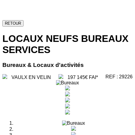
RETOUR
LOCAUX NEUFS BUREAUX
SERVICES
Bureaux & Locaux d'activités
REF : 29226
VAULX EN VELIN
197 145€ FAI*