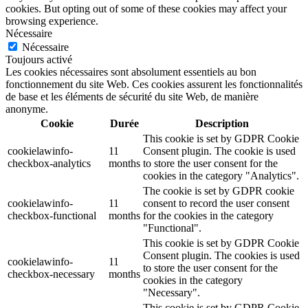
cookies. But opting out of some of these cookies may affect your
browsing experience.
Nécessaire
Nécessaire
Toujours activé
Les cookies nécessaires sont absolument essentiels au bon
fonctionnement du site Web. Ces cookies assurent les fonctionnalités
de base et les éléments de sécurité du site Web, de manière
anonyme.
Cookie
Durée
Description
This cookie is set by GDPR Cookie
cookielawinfo-
11
Consent plugin. The cookie is used
checkbox-analytics
months
to store the user consent for the
cookies in the category "Analytics".
The cookie is set by GDPR cookie
cookielawinfo-
11
consent to record the user consent
checkbox-functional
months
for the cookies in the category
"Functional".
This cookie is set by GDPR Cookie
Consent plugin. The cookies is used
cookielawinfo-
11
to store the user consent for the
checkbox-necessary
months
cookies in the category
"Necessary".
This cookie is set by GDPR Cookie