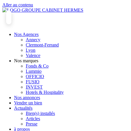
Aller au contenu
Nos Agences
Annecy
Clermont-Ferrand
Lyon
Valence
Nos marques
Fonds & Co
Lummio
OFFICIO
FUSIO
INVEST
Hotels & Hospitality
Nos annonces
Vendre un bien
Actualités
Bien(s) installés
Articles
Presse
à propos