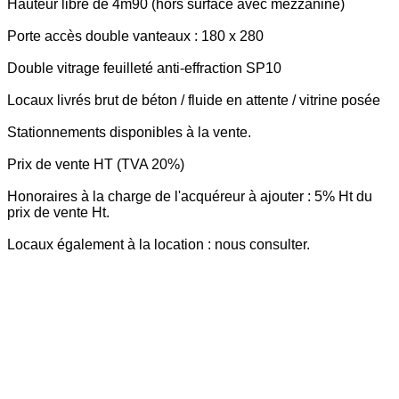
Hauteur libre de 4m90 (hors surface avec mezzanine)
Porte accès double vanteaux : 180 x 280
Double vitrage feuilleté anti-effraction SP10
Locaux livrés brut de béton / fluide en attente / vitrine posée
Stationnements disponibles à la vente.
Prix de vente HT (TVA 20%)
Honoraires à la charge de l'acquéreur à ajouter : 5% Ht du
prix de vente Ht.
Locaux également à la location : nous consulter.