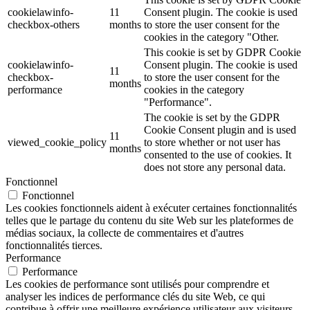
cookielawinfo-
11
Consent plugin. The cookie is used
checkbox-others
months
to store the user consent for the
cookies in the category "Other.
This cookie is set by GDPR Cookie
cookielawinfo-
Consent plugin. The cookie is used
11
checkbox-
to store the user consent for the
months
performance
cookies in the category
"Performance".
The cookie is set by the GDPR
Cookie Consent plugin and is used
11
viewed_cookie_policy
to store whether or not user has
months
consented to the use of cookies. It
does not store any personal data.
Fonctionnel
Fonctionnel
Les cookies fonctionnels aident à exécuter certaines fonctionnalités
telles que le partage du contenu du site Web sur les plateformes de
médias sociaux, la collecte de commentaires et d'autres
fonctionnalités tierces.
Performance
Performance
Les cookies de performance sont utilisés pour comprendre et
analyser les indices de performance clés du site Web, ce qui
contribue à offrir une meilleure expérience utilisateur aux visiteurs.