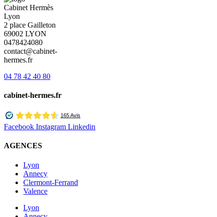
Cabinet Hermès
Lyon
2 place Gailleton
69002 LYON
0478424080
contact@cabinet-
hermes.fr
04 78 42 40 80
cabinet-hermes.fr
Facebook
Instagram
Linkedin
AGENCES
Lyon
Annecy
Clermont-Ferrand
Valence
Lyon
Annecy