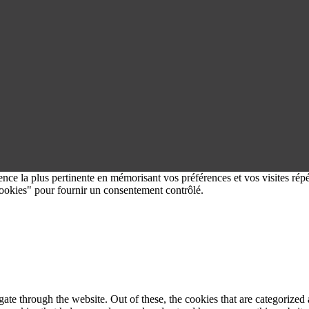
ence la plus pertinente en mémorisant vos préférences et vos visites répé
okies" pour fournir un consentement contrôlé.
e through the website. Out of these, the cookies that are categorized a