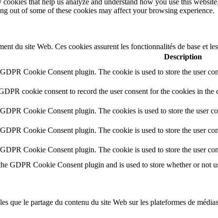
rty cookies that help us analyze and understand how you use this websit
ting out of some of these cookies may affect your browsing experience.
ent du site Web. Ces cookies assurent les fonctionnalités de base et l
Description
y GDPR Cookie Consent plugin. The cookie is used to store the user cons
 GDPR cookie consent to record the user consent for the cookies in the 
y GDPR Cookie Consent plugin. The cookies is used to store the user co
y GDPR Cookie Consent plugin. The cookie is used to store the user cons
y GDPR Cookie Consent plugin. The cookie is used to store the user con
 the GDPR Cookie Consent plugin and is used to store whether or not use
lles que le partage du contenu du site Web sur les plateformes de médias