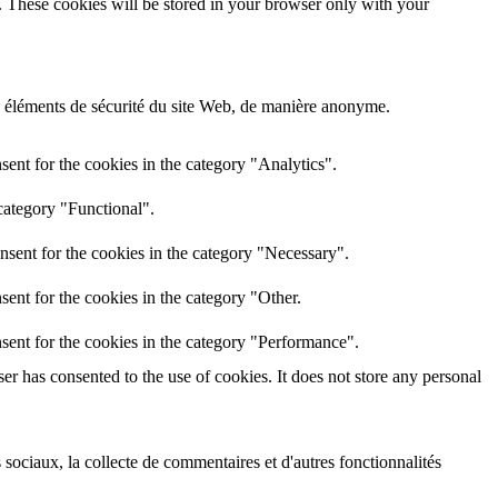
e. These cookies will be stored in your browser only with your
es éléments de sécurité du site Web, de manière anonyme.
ent for the cookies in the category "Analytics".
category "Functional".
nsent for the cookies in the category "Necessary".
ent for the cookies in the category "Other.
sent for the cookies in the category "Performance".
r has consented to the use of cookies. It does not store any personal
 sociaux, la collecte de commentaires et d'autres fonctionnalités