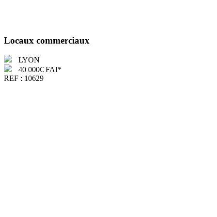
Locaux commerciaux
LYON
40 000€ FAI*
REF :
10629