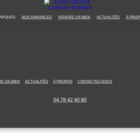
ARQUES
NOS ANNONCES
VENDRE UN BIEN
ACTUALITÉS
À PRO
E UN BIEN
ACTUALITÉS
À PROPOS
CONTACTEZ-NOUS
04 78 42 40 80