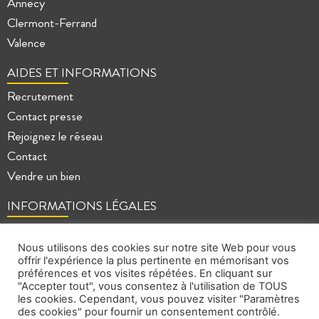
Annecy
Clermont-Ferrand
Valence
AIDES ET INFORMATIONS
Recrutement
Contact presse
Rejoignez le réseau
Contact
Vendre un bien
INFORMATIONS LÉGALES
Mentions légales
Politique de confidentialité
Nous utilisons des cookies sur notre site Web pour vous
offrir l'expérience la plus pertinente en mémorisant vos
Plan du site
préférences et vos visites répétées. En cliquant sur
"Accepter tout", vous consentez à l'utilisation de TOUS
les cookies. Cependant, vous pouvez visiter "Paramètres
des cookies" pour fournir un consentement contrôlé.