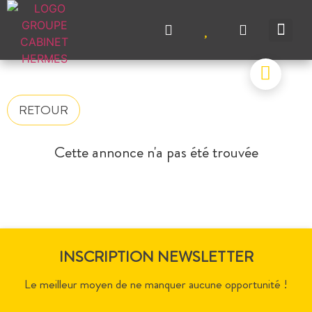
NOS A
NOS M
NOS A
VENDRE UN BIEN
CONTACTEZ-N
RETOUR
Cette annonce n'a pas été trouvée
INSCRIPTION NEWSLETTER
Le meilleur moyen de ne manquer aucune opportunité !