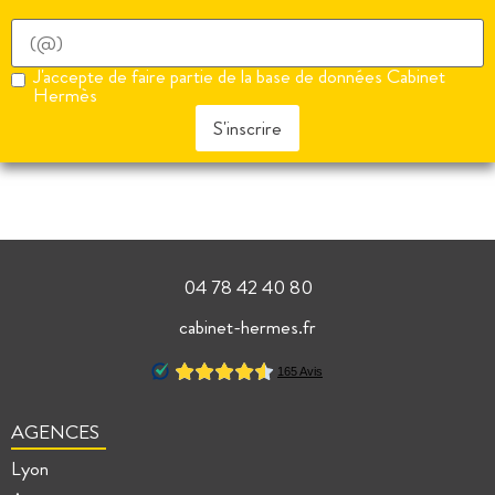
J'accepte de faire partie de la base de données Cabinet
Hermès
S'inscrire
04 78 42 40 80
cabinet-hermes.fr
AGENCES
Lyon