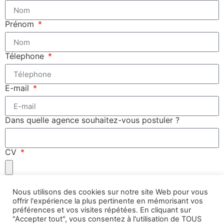
Prénom
Télephone
E-mail
Dans quelle agence souhaitez-vous postuler ?
CV
Lettre de motivation
Nous utilisons des cookies sur notre site Web pour vous
offrir l'expérience la plus pertinente en mémorisant vos
préférences et vos visites répétées. En cliquant sur
J'accepte de faire partie de la base de données
"Accepter tout", vous consentez à l'utilisation de TOUS