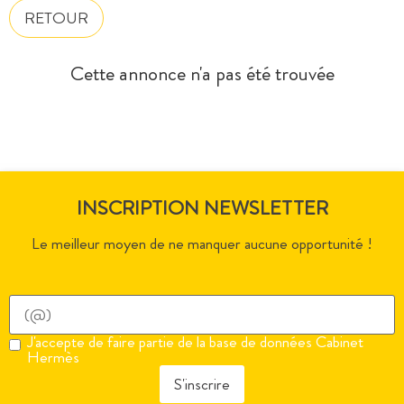
RETOUR
Cette annonce n'a pas été trouvée
INSCRIPTION NEWSLETTER
Le meilleur moyen de ne manquer aucune opportunité !
J'accepte de faire partie de la base de données Cabinet
Hermès
S'inscrire