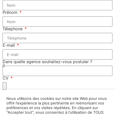
Prénom
Télephone
E-mail
Dans quelle agence souhaitez-vous postuler ?
CV
Lettre de motivation
Nous utilisons des cookies sur notre site Web pour vous
offrir l'expérience la plus pertinente en mémorisant vos
préférences et vos visites répétées. En cliquant sur
J'accepte de faire partie de la base de données
"Accepter tout", vous consentez à l'utilisation de TOUS