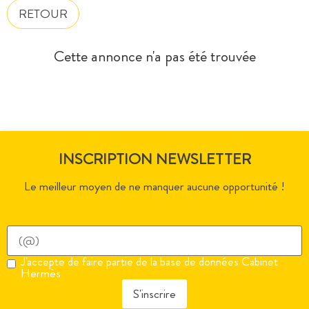
RETOUR
Cette annonce n'a pas été trouvée
INSCRIPTION NEWSLETTER
Le meilleur moyen de ne manquer aucune opportunité !
J'accepte de faire partie de la base de données Cabinet
Hermès
S'inscrire