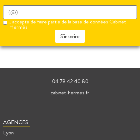
J'accepte de faire partie de la base de données Cabinet
Hermès
S'inscrire
04 78 42 40 80
cabinet-hermes.fr
AGENCES
Lyon