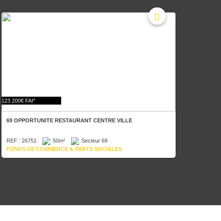
123 200€ FAI*
69 OPPORTUNITE RESTAURANT CENTRE VILLE
REF : 26751
50m²
Secteur 69
FONDS DE COMMERCE & PARTS SOCIALES