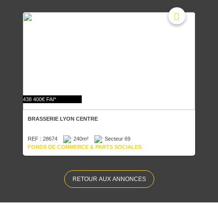
438 400€ FAI*
BRASSERIE LYON CENTRE
REF : 28674
240m²
Secteur 69
FONDS DE COMMERCE & PARTS SOCIALES
RETOUR AUX ANNONCES