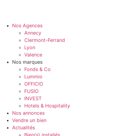
Nos Agences
Annecy
Clermont-Ferrand
Lyon
Valence
Nos marques
Fonds & Co
Lummio
OFFICIO
FUSIO
INVEST
Hotels & Hospitality
Nos annonces
Vendre un bien
Actualités
Bien(s) installés