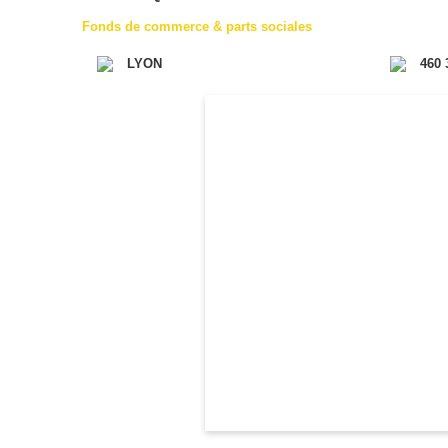
Fonds de commerce & parts sociales
LYON
460 