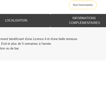
Nos honoraires
INFORMATIONS
LOCALISATION
COMPLÉMENTAIRES
ment bénéficiant d'une Licence 4 et d'une belle terrasse.
k End et plus de 5 semaines à l'année.
tion ou de bar.