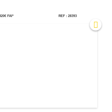
320€ FAI*
REF : 28393