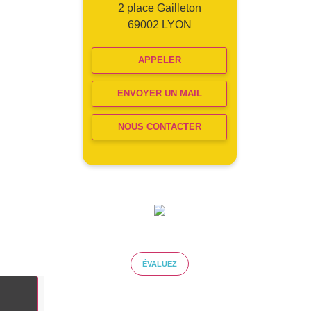
2 place Gailleton
69002 LYON
APPELER
ENVOYER UN MAIL
NOUS CONTACTER
ÉVALUEZ VOTRE CAPACITÉ
D'EMPRUNT
ÉVALUEZ