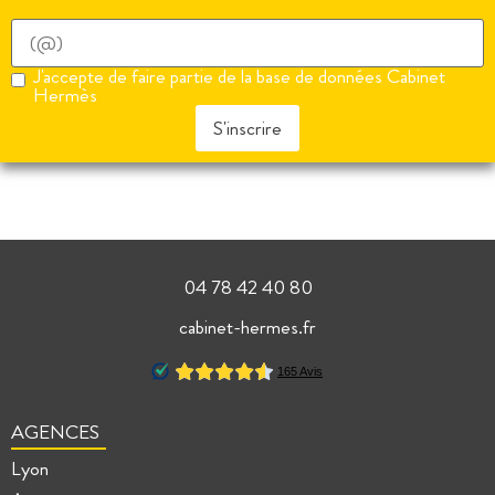
J'accepte de faire partie de la base de données Cabinet
Hermès
S'inscrire
04 78 42 40 80
cabinet-hermes.fr
AGENCES
Lyon