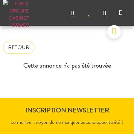
NOS A
NOS M
NOS A
VENDRE UN BIEN
CONTACTEZ-N
RETOUR
Cette annonce n'a pas été trouvée
INSCRIPTION NEWSLETTER
Le meilleur moyen de ne manquer aucune opportunité !