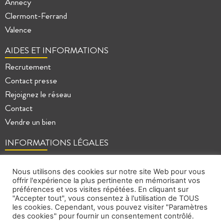
Annecy
Clermont-Ferrand
Valence
AIDES ET INFORMATIONS
Recrutement
Contact presse
Rejoignez le réseau
Contact
Vendre un bien
INFORMATIONS LÉGALES
Mentions légales
Politique de confidentialité
Nous utilisons des cookies sur notre site Web pour vous
offrir l'expérience la plus pertinente en mémorisant vos
Plan du site
préférences et vos visites répétées. En cliquant sur
"Accepter tout", vous consentez à l'utilisation de TOUS
les cookies. Cependant, vous pouvez visiter "Paramètres
des cookies" pour fournir un consentement contrôlé.