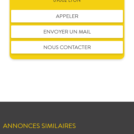
69002 LYON
APPELER
ENVOYER UN MAIL
NOUS CONTACTER
ANNONCES SIMILAIRES