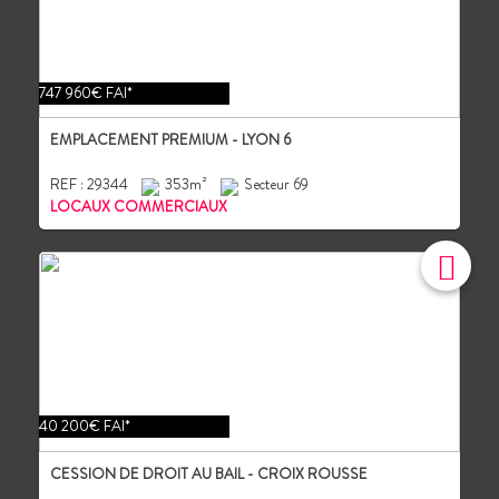
747 960€ FAI*
EMPLACEMENT PREMIUM - LYON 6
REF : 29344
353m²
Secteur 69
LOCAUX COMMERCIAUX
40 200€ FAI*
CESSION DE DROIT AU BAIL - CROIX ROUSSE