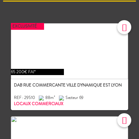
EXCLUSIVITÉ
65 200€ FAI*
DAB RUE COMMERCANTE VILLE DYNAMIQUE EST LYON
REF : 29510
88m²
Secteur 69
LOCAUX COMMERCIAUX