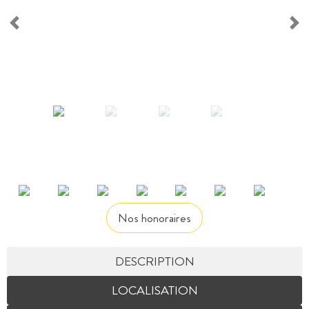
Nos honoraires
DESCRIPTION
LOCALISATION