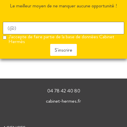
Le meilleur moyen de ne manquer aucune opportunité !
J'accepte de faire partie de la base de données Cabinet
Hermès
S'inscrire
04 78 42 40 80
cabinet-hermes.fr