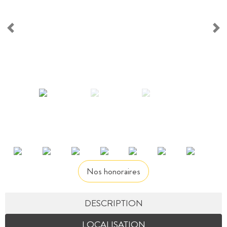
Nos honoraires
DESCRIPTION
LOCALISATION