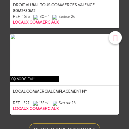
DROIT AU BAIL TOUS COMMERCES VALENCE
80M2+30M2
REF : 1635
80m²
Secteur 26
LOCAUX COMMERCIAUX
109 600€ FAI*
LOCAL COMMERCIAL EMPLACEMENT N°1
REF : 1327
138m²
Secteur 26
LOCAUX COMMERCIAUX