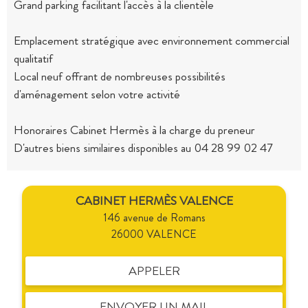
Grand parking facilitant l'accès à la clientèle
Emplacement stratégique avec environnement commercial
qualitatif
Local neuf offrant de nombreuses possibilités
d'aménagement selon votre activité
Honoraires Cabinet Hermès à la charge du preneur
D'autres biens similaires disponibles au 04 28 99 02 47
CABINET HERMÈS VALENCE
146 avenue de Romans
26000 VALENCE
APPELER
ENVOYER UN MAIL