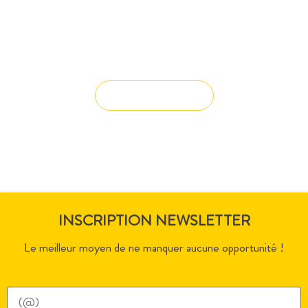
Vous avez du mal à trouver la
solution à vos projets ?
Solution sur-mesure
INSCRIPTION NEWSLETTER
Le meilleur moyen de ne manquer aucune opportunité !