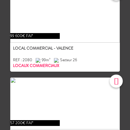
99 600€ FAI*
LOCAL COMMERCIAL - VALENCE
REF : 2080
99m²
Secteur 26
LOCAUX COMMERCIAUX
57 200€ FAI*