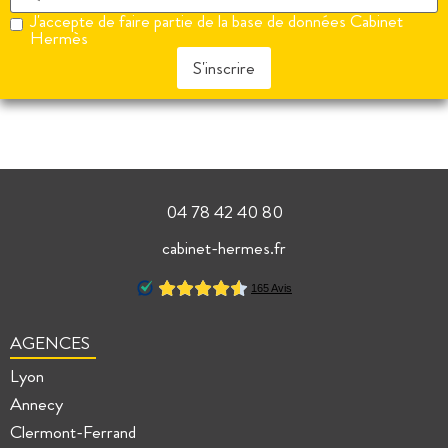
J'accepte de faire partie de la base de données Cabinet
Hermès
S'inscrire
04 78 42 40 80
cabinet-hermes.fr
AGENCES
Lyon
Annecy
Clermont-Ferrand