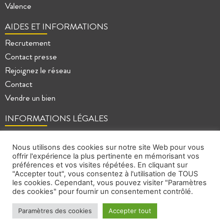
Valence
AIDES ET INFORMATIONS
Recrutement
Contact presse
Rejoignez le réseau
Contact
Vendre un bien
INFORMATIONS LÉGALES
Mentions légales
Politique de confidentialité
Nous utilisons des cookies sur notre site Web pour vous
offrir l'expérience la plus pertinente en mémorisant vos
Plan du site
préférences et vos visites répétées. En cliquant sur
"Accepter tout", vous consentez à l'utilisation de TOUS
les cookies. Cependant, vous pouvez visiter "Paramètres
des cookies" pour fournir un consentement contrôlé.
Paramètres des cookies
Accepter tout