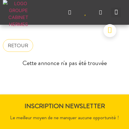
NOS A
NOS M
NOS A
VENDRE UN BIEN
CONTACTEZ-N
RETOUR
Cette annonce n'a pas été trouvée
INSCRIPTION NEWSLETTER
Le meilleur moyen de ne manquer aucune opportunité !