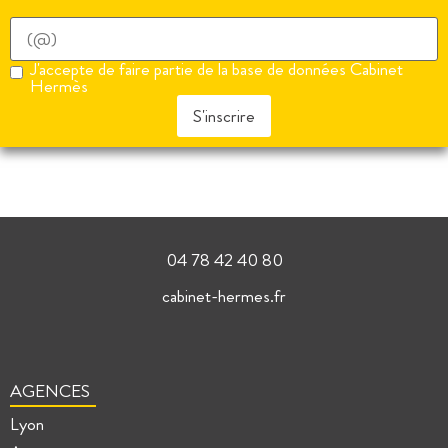
J'accepte de faire partie de la base de données Cabinet
Hermès
S'inscrire
04 78 42 40 80
cabinet-hermes.fr
AGENCES
Lyon