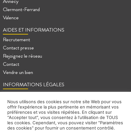
Annecy
Clermont-Ferrand
Valence
AIDES ET INFORMATIONS
Recrutement
Contact presse
Rejoignez le réseau
Contact
Vendre un bien
INFORMATIONS LÉGALES
Mentions légales
Politique de confidentialité
Nous utilisons des cookies sur notre site Web pour vous
offrir l'expérience la plus pertinente en mémorisant vos
Plan du site
préférences et vos visites répétées. En cliquant sur
"Accepter tout", vous consentez à l'utilisation de TOUS
les cookies. Cependant, vous pouvez visiter "Paramètres
des cookies" pour fournir un consentement contrôlé.