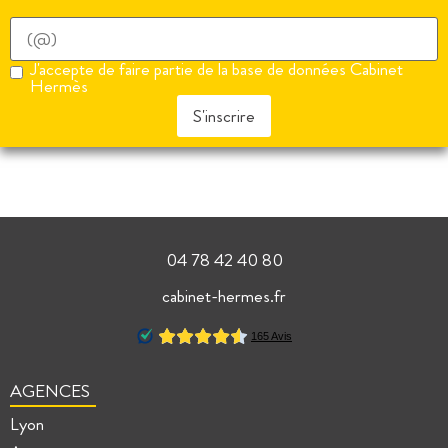
J'accepte de faire partie de la base de données Cabinet
Hermès
S'inscrire
04 78 42 40 80
cabinet-hermes.fr
AGENCES
Lyon