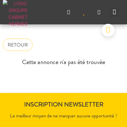
NOS A
NOS M
NOS A
VENDRE UN BIEN
CONTACTEZ-N
RETOUR
Cette annonce n'a pas été trouvée
INSCRIPTION NEWSLETTER
Le meilleur moyen de ne manquer aucune opportunité !