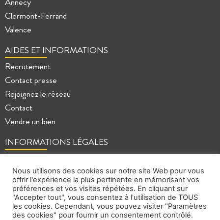
Annecy
Clermont-Ferrand
Valence
AIDES ET INFORMATIONS
Recrutement
Contact presse
Rejoignez le réseau
Contact
Vendre un bien
INFORMATIONS LÉGALES
Mentions légales
Politique de confidentialité
Nous utilisons des cookies sur notre site Web pour vous
offrir l'expérience la plus pertinente en mémorisant vos
Plan du site
préférences et vos visites répétées. En cliquant sur
"Accepter tout", vous consentez à l'utilisation de TOUS
les cookies. Cependant, vous pouvez visiter "Paramètres
des cookies" pour fournir un consentement contrôlé.