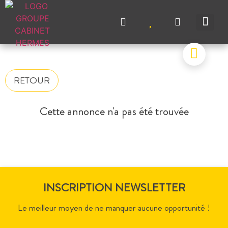
NOS A
NOS M
NOS A
VENDRE UN BIEN
CONTACTEZ-N
RETOUR
Cette annonce n'a pas été trouvée
INSCRIPTION NEWSLETTER
Le meilleur moyen de ne manquer aucune opportunité !