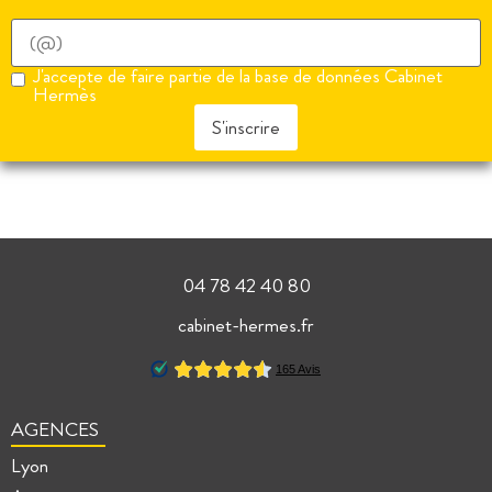
J'accepte de faire partie de la base de données Cabinet
Hermès
S'inscrire
04 78 42 40 80
cabinet-hermes.fr
AGENCES
Lyon