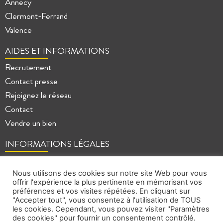
Annecy
Clermont-Ferrand
Valence
AIDES ET INFORMATIONS
Recrutement
Contact presse
Rejoignez le réseau
Contact
Vendre un bien
INFORMATIONS LÉGALES
Mentions légales
Politique de confidentialité
Nous utilisons des cookies sur notre site Web pour vous
offrir l'expérience la plus pertinente en mémorisant vos
Plan du site
préférences et vos visites répétées. En cliquant sur
"Accepter tout", vous consentez à l'utilisation de TOUS
les cookies. Cependant, vous pouvez visiter "Paramètres
des cookies" pour fournir un consentement contrôlé.