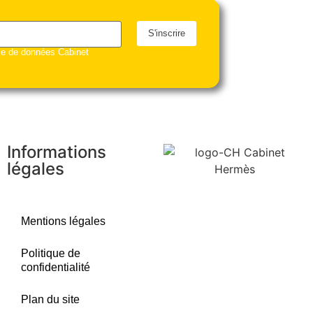
S'inscrire
ase de données Cabinet
Informations
légales
Mentions légales
Politique de
confidentialité
Plan du site