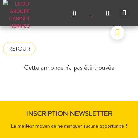
NOS A
NOS M
NOS A
VENDRE UN BIEN
CONTACTEZ-N
RETOUR
Cette annonce n'a pas été trouvée
INSCRIPTION NEWSLETTER
Le meilleur moyen de ne manquer aucune opportunité !