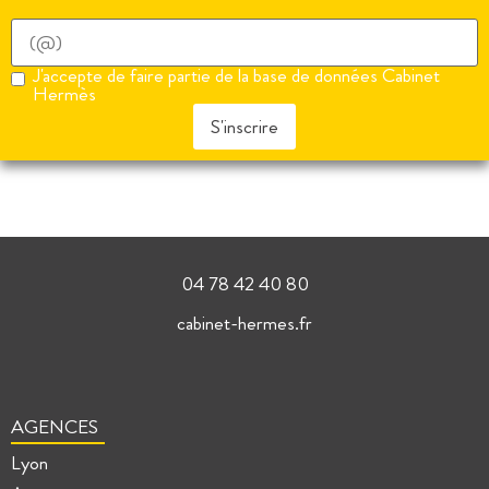
J'accepte de faire partie de la base de données Cabinet
Hermès
S'inscrire
04 78 42 40 80
cabinet-hermes.fr
AGENCES
Lyon