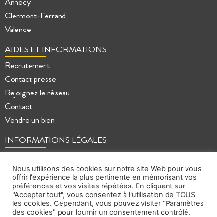
Annecy
Clermont-Ferrand
Valence
AIDES ET INFORMATIONS
Recrutement
Contact presse
Rejoignez le réseau
Contact
Vendre un bien
INFORMATIONS LÉGALES
Mentions légales
Politique de confidentialité
Nous utilisons des cookies sur notre site Web pour vous
offrir l'expérience la plus pertinente en mémorisant vos
Plan du site
préférences et vos visites répétées. En cliquant sur
"Accepter tout", vous consentez à l'utilisation de TOUS
les cookies. Cependant, vous pouvez visiter "Paramètres
des cookies" pour fournir un consentement contrôlé.