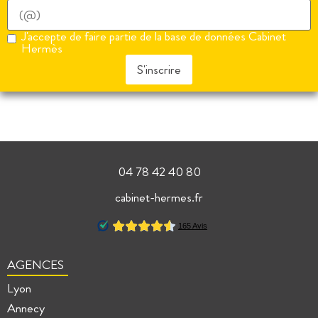
J'accepte de faire partie de la base de données Cabinet
Hermès
S'inscrire
04 78 42 40 80
cabinet-hermes.fr
AGENCES
Lyon
Annecy