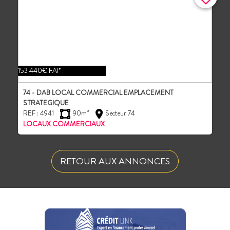
153 440€ FAI*
74 - DAB LOCAL COMMERCIAL EMPLACEMENT
STRATEGIQUE
REF : 4941
90m²
Secteur 74
LOCAUX COMMERCIAUX
RETOUR AUX ANNONCES