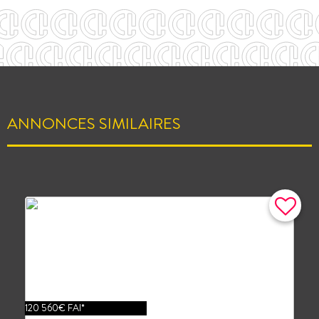
ANNONCES SIMILAIRES
120 560€ FAI*