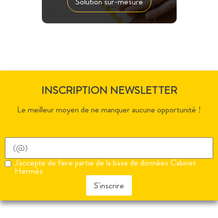
Solution sur-mesure
INSCRIPTION NEWSLETTER
Le meilleur moyen de ne manquer aucune opportunité !
J'accepte de faire partie de la base de données Cabinet
Hermès
S'inscrire