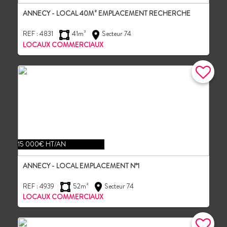
ANNECY - LOCAL 40M² EMPLACEMENT RECHERCHE
REF : 4831
41m²
Secteur 74
LOCAUX COMMERCIAUX
15 000€ HT/AN
ANNECY - LOCAL EMPLACEMENT N°1
REF : 4939
52m²
Secteur 74
LOCAUX COMMERCIAUX