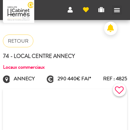
RETOUR
74 - LOCAL CENTRE ANNECY
Locaux commerciaux
ANNECY
290 440€ FAI*
REF : 4825