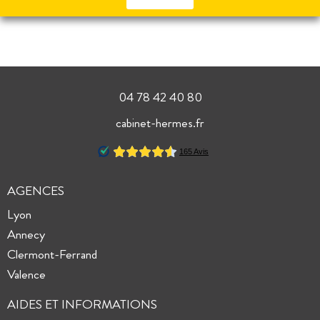
04 78 42 40 80
cabinet-hermes.fr
AGENCES
Lyon
Annecy
Clermont-Ferrand
Valence
AIDES ET INFORMATIONS