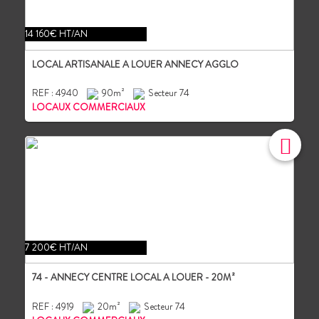
14 160€ HT/AN
LOCAL ARTISANALE A LOUER ANNECY AGGLO
REF : 4940
90m²
Secteur 74
LOCAUX COMMERCIAUX
7 200€ HT/AN
74 - ANNECY CENTRE LOCAL A LOUER - 20M²
REF : 4919
20m²
Secteur 74