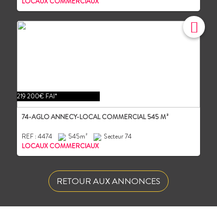
LOCAUX COMMERCIAUX
219 200€ FAI*
74-AGLO ANNECY-LOCAL COMMERCIAL 545 M²
REF : 4474
545m²
Secteur 74
LOCAUX COMMERCIAUX
RETOUR AUX ANNONCES