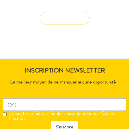
solution à vos projets ?
Solution sur-mesure
INSCRIPTION NEWSLETTER
Le meilleur moyen de ne manquer aucune opportunité !
J'accepte de faire partie de la base de données Cabinet
Hermès
S'inscrire