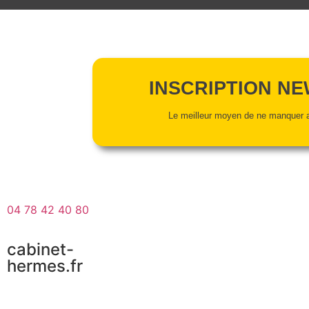
INSCRIPTION N
Le meilleur moyen de ne manquer a
04 78 42 40 80
cabinet-
hermes.fr