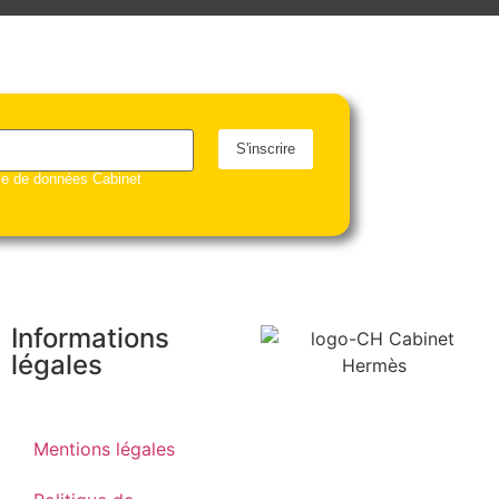
S'inscrire
ase de données Cabinet
Informations
légales
Mentions légales