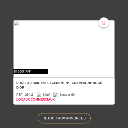
90 200€ FAI*
DROIT AU BAIL EMPLACEMENT N°1 CHAMPAGNE AU MT
D'OR
REF : 29411
60m²
Secteur 69
LOCAUX COMMERCIAUX
RETOUR AUX ANNONCES