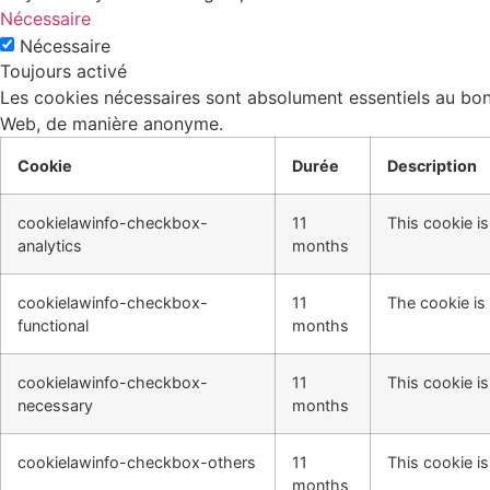
Nécessaire
Nécessaire
Toujours activé
Les cookies nécessaires sont absolument essentiels au bon 
Web, de manière anonyme.
Cookie
Durée
Description
cookielawinfo-checkbox-
11
This cookie i
analytics
months
cookielawinfo-checkbox-
11
The cookie is
functional
months
cookielawinfo-checkbox-
11
This cookie i
necessary
months
cookielawinfo-checkbox-others
11
This cookie i
months