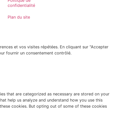
Politique de
confidentialité
Plan du site
rences et vos visites répétées. En cliquant sur "Accepter
our fournir un consentement contrôlé.
ies that are categorized as necessary are stored on your
s that help us analyze and understand how you use this
 these cookies. But opting out of some of these cookies