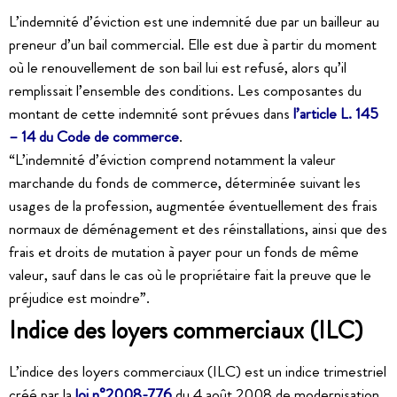
L’indemnité d’éviction est une indemnité due par un bailleur au
preneur d’un bail commercial. Elle est due à partir du moment
où le renouvellement de son bail lui est refusé, alors qu’il
remplissait l’ensemble des conditions. Les composantes du
montant de cette indemnité sont prévues dans
l’article L. 145
– 14 du Code de commerce
.
“L’indemnité d’éviction comprend notamment la valeur
marchande du fonds de commerce, déterminée suivant les
usages de la profession, augmentée éventuellement des frais
normaux de déménagement et des réinstallations, ainsi que des
frais et droits de mutation à payer pour un fonds de même
valeur, sauf dans le cas où le propriétaire fait la preuve que le
préjudice est moindre”.
Indice des loyers commerciaux (ILC)
L’indice des loyers commerciaux (ILC) est un indice trimestriel
créé par la
loi n°2008-776
du 4 août 2008 de modernisation