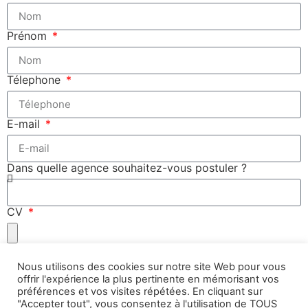
Prénom
Télephone
E-mail
Dans quelle agence souhaitez-vous postuler ?
CV
Lettre de motivation
Nous utilisons des cookies sur notre site Web pour vous
offrir l'expérience la plus pertinente en mémorisant vos
préférences et vos visites répétées. En cliquant sur
J'accepte de faire partie de la base de données
"Accepter tout", vous consentez à l'utilisation de TOUS