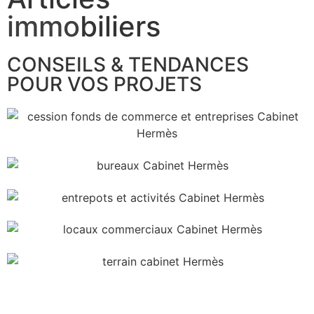
immo
biliers
CONSEILS & TENDANCES
POUR VOS PROJETS