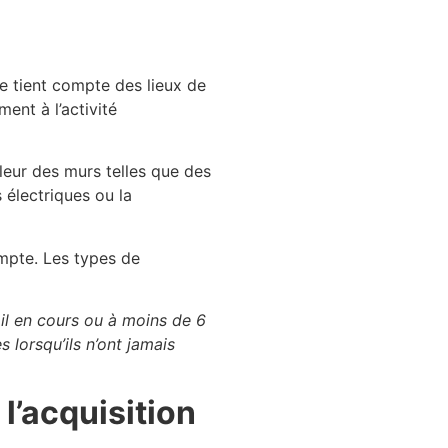
e tient compte des lieux de
ent à l’activité
aleur des murs telles que des
s électriques ou la
mpte. Les types de
l en cours ou à moins de 6
 lorsqu’ils n’ont jamais
l’acquisition