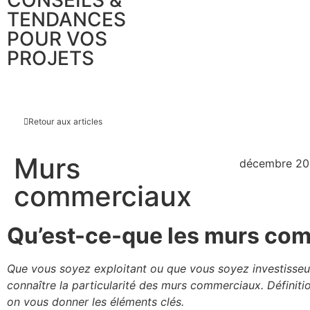
CONSEILS &
TENDANCES
POUR VOS
PROJETS
Retour aux articles
Murs
décembre 2
commerciaux
Qu’est-ce-que les murs co
Que vous soyez exploitant ou que vous soyez investisseur,
connaître la particularité des murs commerciaux. Définit
on vous donner les éléments clés.