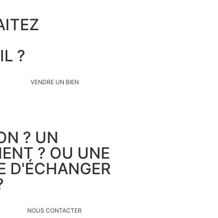
ITEZ
IL ?
VENDRE UN BIEN
ON ? UN
ENT ? OU UNE
IE D'ÉCHANGER
?
NOUS CONTACTER