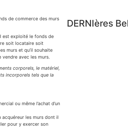
 fonds de commerce des murs
DERNIères Bel
l est exploité le fonds de
 soit locataire soit
es murs et qu’il souhaite
le vendre avec les murs.
ents corporels, le matériel,
s incorporels tels que la
mercial ou même l’achat d’un
n acquéreur les murs dont il
aller pour y exercer son