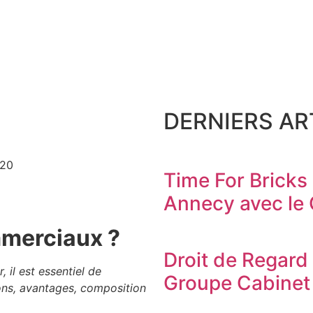
DERNIERS ART
020
Time For Bricks
Annecy avec le
mmerciaux ?
Droit de Regard 
 il est essentiel de
Groupe Cabinet
ions, avantages, composition