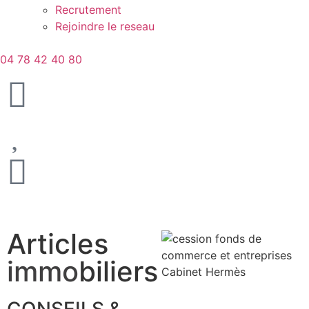
Recrutement
Rejoindre le reseau
04 78 42 40 80
Articles
immo
biliers