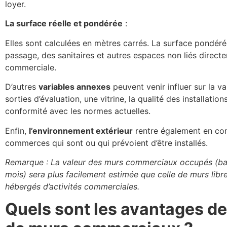
loyer.
La surface réelle et pondérée
:
Elles sont calculées en mètres carrés. La surface pondéré
passage, des sanitaires et autres espaces non liés directem
commerciale.
D’autres
variables annexes
peuvent venir influer sur la v
sorties d’évaluation, une vitrine, la qualité des installation
conformité avec les normes actuelles.
Enfin,
l’environnement extérieur
rentre également en co
commerces qui sont ou qui prévoient d’être installés.
Remarque : La valeur des murs commerciaux occupés (bai
mois) sera plus facilement estimée que celle de murs libres
hébergés d’activités commerciales.
Quels sont les avantages de 