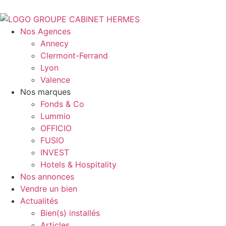
Nos Agences
Annecy
Clermont-Ferrand
Lyon
Valence
Nos marques
Fonds & Co
Lummio
OFFICIO
FUSIO
INVEST
Hotels & Hospitality
Nos annonces
Vendre un bien
Actualités
Bien(s) installés
Articles