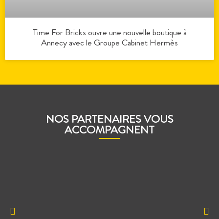
Time For Bricks ouvre une nouvelle boutique à
Annecy avec le Groupe Cabinet Hermès
NOS PARTENAIRES VOUS
ACCOMPAGNENT