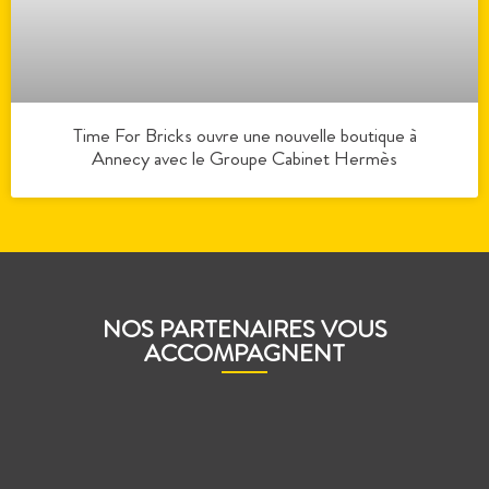
Time For Bricks ouvre une nouvelle boutique à
Annecy avec le Groupe Cabinet Hermès
NOS PARTENAIRES VOUS
ACCOMPAGNENT