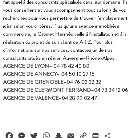
fait appel à des consultants spécialisés dans leur domaine. Ils
vous conseillent et vous accompagnent tout au long de vos
recherches pour vous permettre de trouver l’emplacement
idéal selon vos critères. Plus qu’une agence immobilière
commerciale, le Cabinet Hermès veille à l’installation et à la
réalisation du projet de son client de A à Z. Pour plus
d’informations sur nos services, contactez un de nos
consultants situés en région Auvergne-Rhône-Alpes :
AGENCE DE LYON
– 04 78 42 40 80
AGENCE DE ANNECY
– 04 50 10 27 15
AGENCE DE GRENOBLE
–04 76 03 32 32
AGENCE DE CLERMONT FERRAND
–04 73 84 12 06
AGENCE DE VALENCE
–04 28 99 02 47
Facebook
Messenger
Twitter
WhatsApp
Snapchat
Email
Copy
PrintFrie
Partag