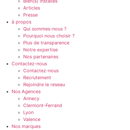
Bien(s) installés
Articles
Presse
à propos
Qui sommes-nous ?
Pourquoi nous choisir ?
Plus de transparence
Notre expertise
Nos partenaires
Contactez-nous
Contactez-nous
Recrutement
Rejoindre le reseau
Nos Agences
Annecy
Clermont-Ferrand
Lyon
Valence
Nos marques