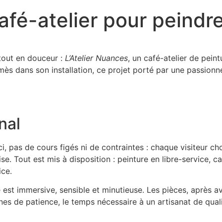
afé-atelier pour peindre
tout en douceur :
L’Atelier Nuances
, un café-atelier de peint
dans son installation, ce projet porté par une passionnée 
nal
Ici, pas de cours figés ni de contraintes : chaque visiteur ch
ise. Tout est mis à disposition : peinture en libre-service, 
ice.
 est immersive, sensible et minutieuse. Les pièces, après av
s de patience, le temps nécessaire à un artisanat de quali