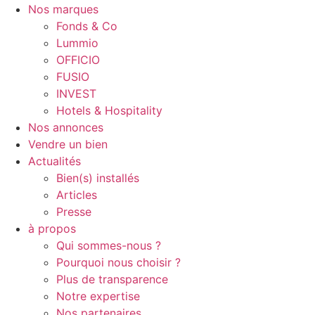
Nos marques
Fonds & Co
Lummio
OFFICIO
FUSIO
INVEST
Hotels & Hospitality
Nos annonces
Vendre un bien
Actualités
Bien(s) installés
Articles
Presse
à propos
Qui sommes-nous ?
Pourquoi nous choisir ?
Plus de transparence
Notre expertise
Nos partenaires