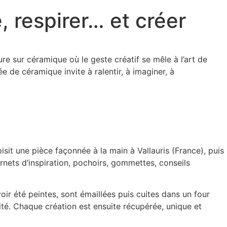
, respirer… et créer
ure sur céramique où le geste créatif se mêle à l’art de
de céramique invite à ralentir, à imaginer, à
oisit une pièce façonnée à la main à Vallauris (France), puis
carnets d’inspiration, pochoirs, gommettes, conseils
oir été peintes, sont émaillées puis cuites dans un four
té. Chaque création est ensuite récupérée, unique et