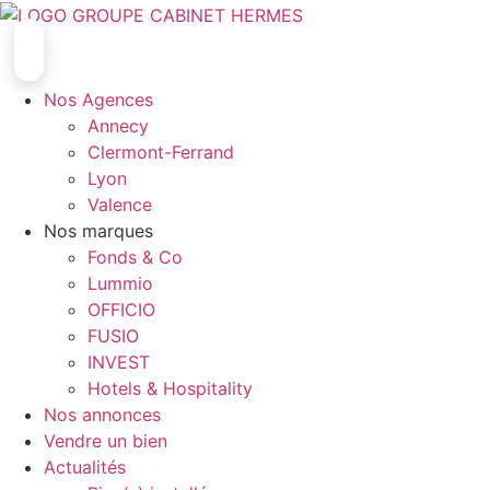
Aller
au
contenu
Nos Agences
Annecy
Clermont-Ferrand
Lyon
Valence
Nos marques
Fonds & Co
Lummio
OFFICIO
FUSIO
INVEST
Hotels & Hospitality
Nos annonces
Vendre un bien
Actualités